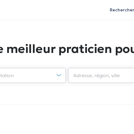
Recherche
e meilleur praticien pou