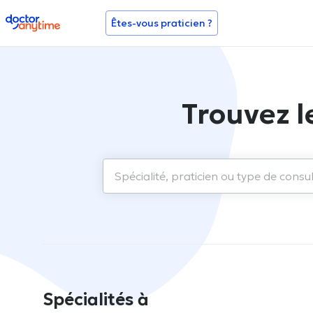
doctoranytime
Êtes-vous praticien ?
Trouvez l
Spécialités à