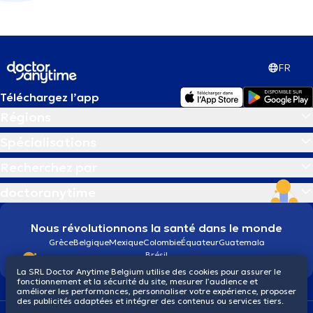
FR
Téléchargez l’app
Régions
Spécialisations
Recherchez par
doctoranytime
Nous révolutionnons la santé dans le monde
Grèce
Belgique
Mexique
Colombie
Équateur
Guatemala
Brésil
La SRL Doctor Anytime Belgium utilise des cookies pour assurer le
fonctionnement et la sécurité du site, mesurer l’audience et
améliorer les performances, personnaliser votre expérience, proposer
des publicités adaptées et intégrer des contenus ou services tiers.