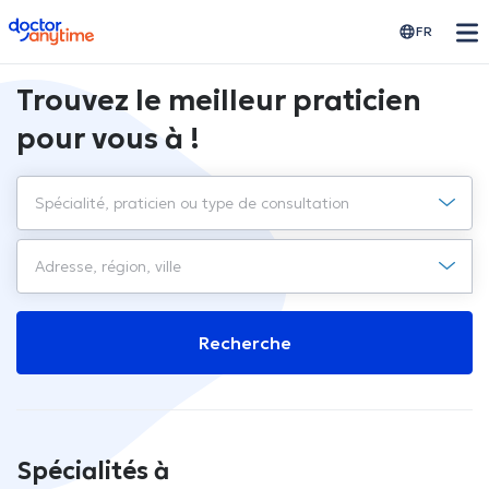
doctoranytime
FR
Trouvez le meilleur praticien
pour vous à !
Recherche
Spécialités à