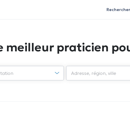
Recherche
e meilleur praticien pou