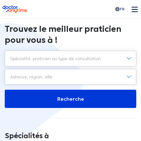
doctoranytime
FR
Trouvez le meilleur praticien
pour vous à !
Recherche
Spécialités à