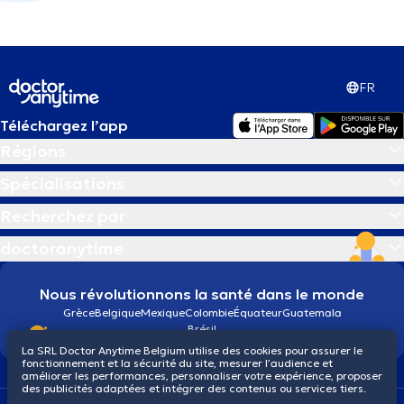
FR
Téléchargez l’app
Régions
Spécialisations
Recherchez par
doctoranytime
Nous révolutionnons la santé dans le monde
Grèce
Belgique
Mexique
Colombie
Équateur
Guatemala
Brésil
La SRL Doctor Anytime Belgium utilise des cookies pour assurer le
fonctionnement et la sécurité du site, mesurer l’audience et
améliorer les performances, personnaliser votre expérience, proposer
des publicités adaptées et intégrer des contenus ou services tiers.