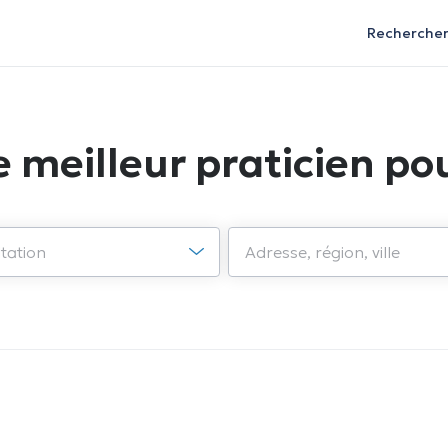
Recherche
e meilleur praticien pou