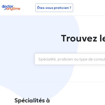
doctoranytime
Êtes-vous praticien ?
Trouvez l
Spécialités à