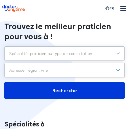
doctoranytime
FR
Trouvez le meilleur praticien
pour vous à !
Recherche
Spécialités à