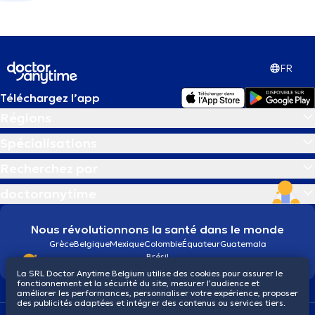
FR
Téléchargez l’app
Régions
Spécialisations
Recherchez par
doctoranytime
Nous révolutionnons la santé dans le monde
Grèce
Belgique
Mexique
Colombie
Équateur
Guatemala
Brésil
La SRL Doctor Anytime Belgium utilise des cookies pour assurer le
fonctionnement et la sécurité du site, mesurer l’audience et
améliorer les performances, personnaliser votre expérience, proposer
des publicités adaptées et intégrer des contenus ou services tiers.