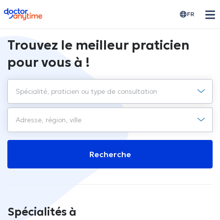
doctoranytime
FR
Trouvez le meilleur praticien
pour vous à !
Recherche
Spécialités à