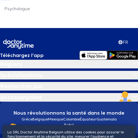
Psychologue
FR
Téléchargez l’app
Régions
Spécialisations
Recherchez par
doctoranytime
Nous révolutionnons la santé dans le monde
Grèce
Belgique
Mexique
Colombie
Équateur
Guatemala
Brésil
La SRL Doctor Anytime Belgium utilise des cookies pour assurer le
fonctionnement et la sécurité du site, mesurer l’audience et