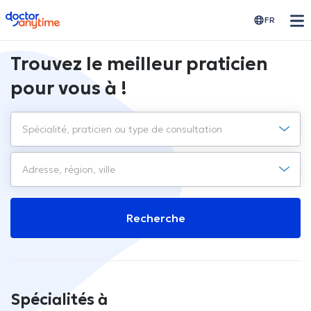
doctoranytime
FR
Trouvez le meilleur praticien
pour vous à !
Recherche
Spécialités à