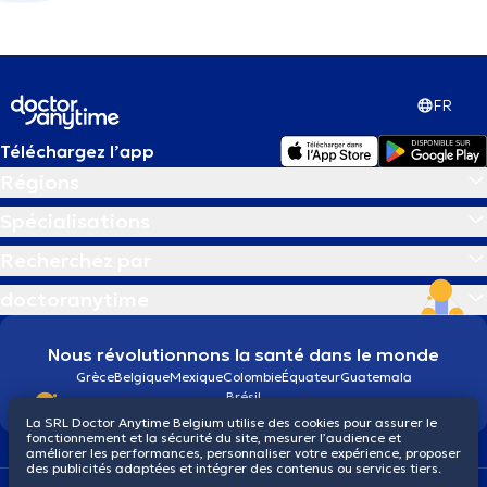
FR
Téléchargez l’app
Régions
Spécialisations
Recherchez par
doctoranytime
Nous révolutionnons la santé dans le monde
Grèce
Belgique
Mexique
Colombie
Équateur
Guatemala
Brésil
La SRL Doctor Anytime Belgium utilise des cookies pour assurer le
fonctionnement et la sécurité du site, mesurer l’audience et
améliorer les performances, personnaliser votre expérience, proposer
des publicités adaptées et intégrer des contenus ou services tiers.