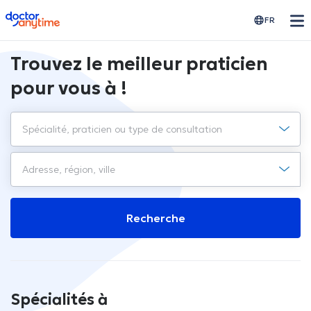
doctoranytime
FR
Trouvez le meilleur praticien
pour vous à !
Recherche
Spécialités à