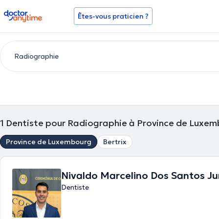
doctoranytime
Êtes-vous praticien ?
1
Dentiste pour Radiographie à Province de Luxe
Province de Luxembourg
Bertrix
Nivaldo Marcelino Dos Santos Ju
Dentiste