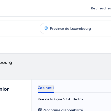
Recherche
mbourg
Cabinet 1
nior
Rue de la Gare 52 A, Bertrix
Prochaine disponibilité