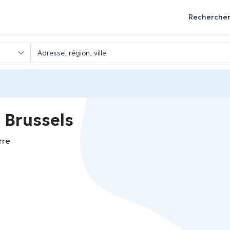
Recherche
 Brussels
rre