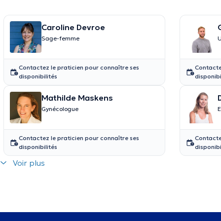
Caroline Devroe
Sage-femme
U
Contactez le praticien pour connaître ses
Contacte
disponibilités
disponibi
Mathilde Maskens
Gynécologue
E
Contactez le praticien pour connaître ses
Contacte
disponibilités
disponibi
Voir plus