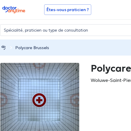
doctoranytime
Êtes-vous praticien ?
Polycare Brussels
Polycare
Woluwe-Saint-Pie