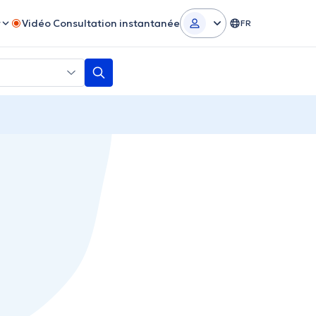
r
Vidéo Consultation instantanée
FR