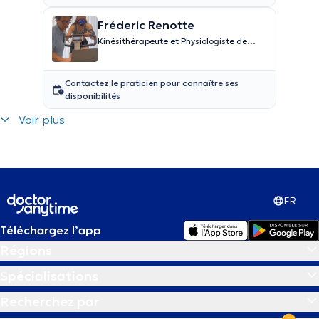
Fréderic Renotte
Kinésithérapeute et Physiologiste de
l'effort
Contactez le praticien pour connaître ses
disponibilités
Voir plus
FR
Téléchargez l’app
Régions
Spécialisations
Recherchez par