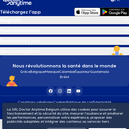
Téléchargez l’app
Régions
Spécialisations
Recherchez par
doctoranytime
Nous révolutionnons la santé dans le monde
Grèce
Belgique
Mexique
Colombie
Équateur
Guatemala
Brésil
Conditions générales
Cookies
Politique de confidentialité
© 2026 doctoranytime
La SRL Doctor Anytime Belgium utilise des cookies pour assurer le
fonctionnement et la sécurité du site, mesurer l’audience et améliorer
les performances, personnaliser votre expérience, proposer des
publicités adaptées et intégrer des contenus ou services tiers.