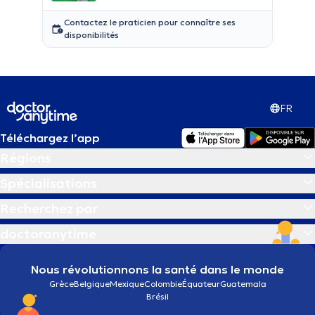
Contactez le praticien pour connaître ses
disponibilités
FR
Téléchargez l’app
Régions
Spécialisations
Recherchez par
doctoranytime
Nous révolutionnons la santé dans le monde
Grèce
Belgique
Mexique
Colombie
Équateur
Guatemala
Brésil