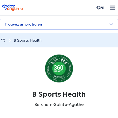
doctoranytime
FR
Trouvez un praticien
B Sports Health
B Sports Health
Berchem-Sainte-Agathe