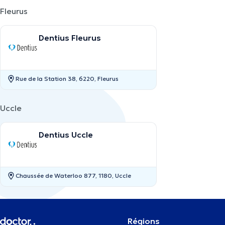
Fleurus
Dentius Fleurus
Rue de la Station 38, 6220, Fleurus
Uccle
Dentius Uccle
Chaussée de Waterloo 877, 1180, Uccle
Régions