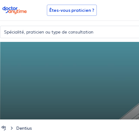
doctoranytime
Êtes-vous praticien ?
Dentius