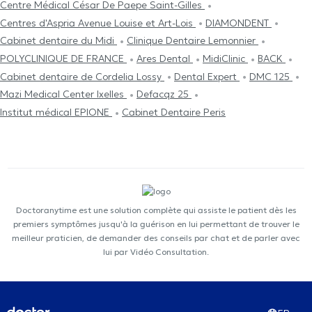
Centre Médical César De Paepe Saint-Gilles
Centres d'Aspria Avenue Louise et Art-Lois
DIAMONDENT
Cabinet dentaire du Midi
Clinique Dentaire Lemonnier
POLYCLINIQUE DE FRANCE
Ares Dental
MidiClinic
BACK
Cabinet dentaire de Cordelia Lossy
Dental Expert
DMC 125
Mazi Medical Center Ixelles
Defacqz 25
Institut médical EPIONE
Cabinet Dentaire Peris
Doctoranytime est une solution complète qui assiste le patient dès les
premiers symptômes jusqu'à la guérison en lui permettant de trouver le
meilleur praticien, de demander des conseils par chat et de parler avec
lui par Vidéo Consultation.