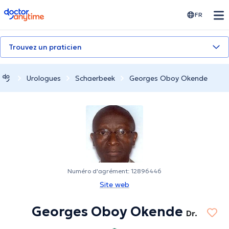
doctoranytime
FR
Trouvez un praticien
Urologues
Schaerbeek
Georges Oboy Okende
Numéro d'agrément: 12896446
Site web
Georges Oboy Okende
Dr.