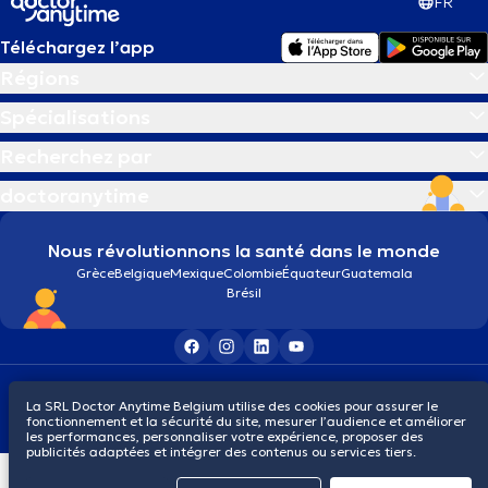
FR
Téléchargez l’app
Régions
Spécialisations
Recherchez par
doctoranytime
Nous révolutionnons la santé dans le monde
Grèce
Belgique
Mexique
Colombie
Équateur
Guatemala
Brésil
Conditions générales
Cookies
Politique de confidentialité
La SRL Doctor Anytime Belgium utilise des cookies pour assurer le
© 2026 doctoranytime
fonctionnement et la sécurité du site, mesurer l’audience et améliorer
les performances, personnaliser votre expérience, proposer des
publicités adaptées et intégrer des contenus ou services tiers.