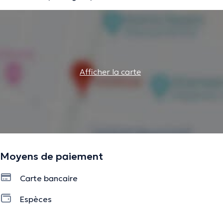
Afficher la carte
Moyens de paiement
Carte bancaire
Espèces