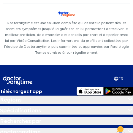
Doctoranytime est une solution complète qui assiste le patient dès les
premiers symptômes jusqu'à la guérison en lui permettant de trouver le
meilleur praticien, de demander des conseils par chat et de parler avec
lui par Vidéo Consultation. Les informations du profil sont collectées par
l'équipe de Doctoranytime, puis examinées et approuvées par Radiologie
Temse et mises à jour régulièrement.
FR
Téléchargez l’app
Régions
Spécialisations
Recherchez par
doctoranytime