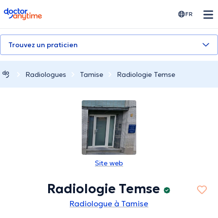
doctoranytime
FR
Trouvez un praticien
Radiologues
Tamise
Radiologie Temse
Site web
Radiologie Temse
Radiologue à Tamise