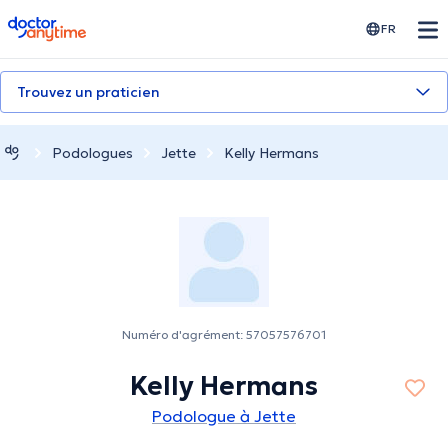
doctoranytime
FR
Trouvez un praticien
Podologues
Jette
Kelly Hermans
Numéro d'agrément: 57057576701
Kelly Hermans
Podologue à Jette