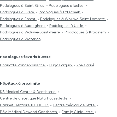
Podologues à Saint-Gilles
Podologues à Ixelles
Podologues à Evere
Podologues à Etterbeek
Podologues à Forest
Podologues à Woluwe-Saint-Lambert
Podologues à Auderghem
Podologues à Uccle
Podologues à Woluwe-Saint-Pierre
Podologues à Kraainem
Podologues à Waterloo
Podologues favoris à Jette
Charlotte Vandenbussche
Hugo Lorquin
Zoé Carrié
Hôpitaux à proximité
KS Medical Center & Dentisterie
Centre de diététique NaturHouse Jette
Cabinet Dentaire THEODOR
Centre médical de Jette
Pôle Médical Dewand Ganshoren
Family Clinic Jette