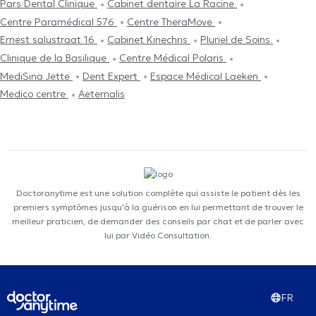
Pars Dental Clinique
Cabinet dentaire La Racine
Centre Paramédical 576
Centre TheraMove
Ernest salustraat 16
Cabinet Kinechris
Pluriel de Soins
Clinique de la Basilique
Centre Médical Polaris
MediSina Jette
Dent Expert
Espace Médical Laeken
Medico centre
Aeternalis
Doctoranytime est une solution complète qui assiste le patient dès les
premiers symptômes jusqu'à la guérison en lui permettant de trouver le
meilleur praticien, de demander des conseils par chat et de parler avec
lui par Vidéo Consultation.
FR