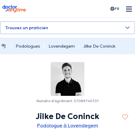
doctoranytime
FR
Trouvez un praticien
Podologues
Lovendegem
Jilke De Coninck
Numéro d'agrément: 57089745701
Jilke De Coninck
Podologue à Lovendegem