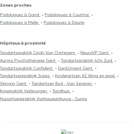
Zones proches
Podologues à Gand
Podologues à Courtrai
Podologues à Melle
Podologues à Deurle
Hôpitaux à proximité
Tandartspraktijk Cindy Van Oortegem
NeuroVP Gent
Aurora Psychotherapie Gent
Tandartspraktijk 404 Zuid
Tandartspraktijk Confident
DentUrgent Gent
Tandartsenpraktijk Sigiez
Kinderartsen AZ Alma en privé
Skinogy Gent
Tandartsen Buyl - Van Severen
Kinepraktijk Verbruggen
Tandhuis
Huisartsenpraktijk Vanhauwenhuyse - Surinx