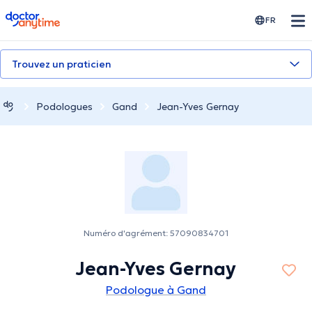
doctoranytime
FR
Trouvez un praticien
Podologues
Gand
Jean-Yves Gernay
Numéro d'agrément: 57090834701
Jean-Yves Gernay
Podologue à Gand