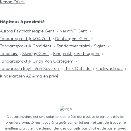
Kenan Öfkeli
Hôpitaux à proximité
Aurora Psychotherapie Gent
NeuroVP Gent
Tandartspraktijk 404 Zuid
DentUrgent Gent
Tandartspraktijk Confident
Tandartsenpraktijk Sigiez
Tandhuis
Skinogy Gent
Kinepraktijk Verbruggen
Tandartspraktijk Cindy Van Oortegem
Tandartsen Buyl - Van Severen
Think Outside
kinekwadraat
Kinderartsen AZ Alma en privé
Doctoranytime est une solution complète qui assiste le patient dès les
premiers symptômes jusqu'à la guérison en lui permettant de trouver le
meilleur praticien, de demander des conseils par chat et de parler avec