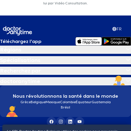
lui par Vidéo Consultation.
FR
Téléchargez l’app
Régions
Spécialisations
Recherchez par
doctoranytime
Nous révolutionnons la santé dans le monde
Grèce
Belgique
Mexique
Colombie
Équateur
Guatemala
Brésil