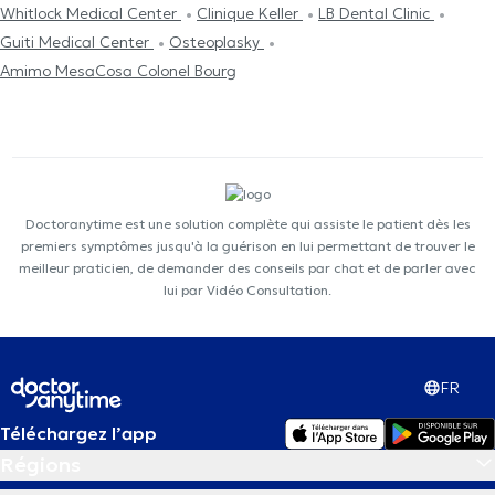
Whitlock Medical Center
Clinique Keller
LB Dental Clinic
Guiti Medical Center
Osteoplasky
Amimo MesaCosa Colonel Bourg
Doctoranytime est une solution complète qui assiste le patient dès les
premiers symptômes jusqu'à la guérison en lui permettant de trouver le
meilleur praticien, de demander des conseils par chat et de parler avec
lui par Vidéo Consultation.
FR
Téléchargez l’app
Régions