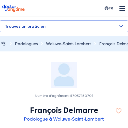
doctoranytime
FR
Trouvez un praticien
Podologues
Woluwe-Saint-Lambert
François Delm
Numéro d'agrément: 57057180701
François Delmarre
Podologue à Woluwe-Saint-Lambert