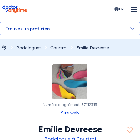
doctoranytime
FR
Trouvez un praticien
Podologues
Courtrai
Emilie Devreese
Numéro d'agrément: 57112313
Site web
Emilie Devreese
Podologue à Courtrai