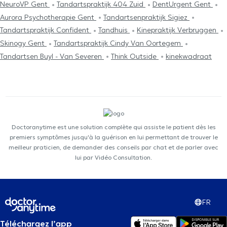
NeuroVP Gent
Tandartspraktijk 404 Zuid
DentUrgent Gent
Aurora Psychotherapie Gent
Tandartsenpraktijk Sigiez
Tandartspraktijk Confident
Tandhuis
Kinepraktijk Verbruggen
Skinogy Gent
Tandartspraktijk Cindy Van Oortegem
Tandartsen Buyl - Van Severen
Think Outside
kinekwadraat
Doctoranytime est une solution complète qui assiste le patient dès les
premiers symptômes jusqu'à la guérison en lui permettant de trouver le
meilleur praticien, de demander des conseils par chat et de parler avec
lui par Vidéo Consultation.
FR
Téléchargez l’app