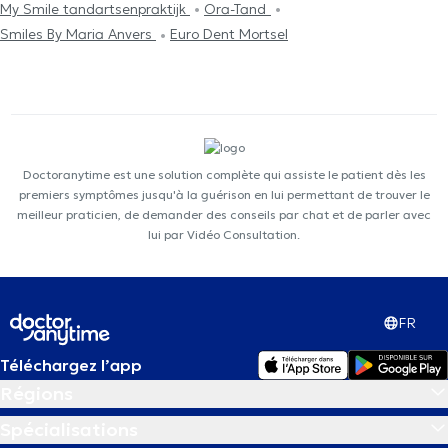
My Smile tandartsenpraktijk
Ora-Tand
Smiles By Maria Anvers
Euro Dent Mortsel
Doctoranytime est une solution complète qui assiste le patient dès les
premiers symptômes jusqu'à la guérison en lui permettant de trouver le
meilleur praticien, de demander des conseils par chat et de parler avec
lui par Vidéo Consultation.
FR
Téléchargez l’app
Régions
Spécialisations