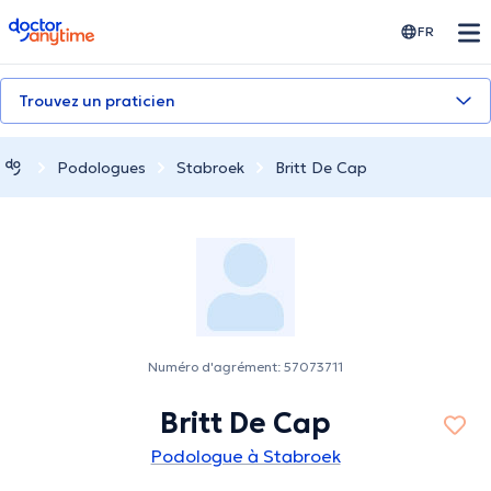
doctoranytime
FR
Trouvez un praticien
Podologues
Stabroek
Britt De Cap
Numéro d'agrément: 57073711
Britt De Cap
Podologue à Stabroek