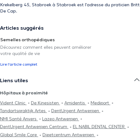
Krekelberg 45, Stabroek à Stabroek est l'adresse du praticien Britt
De Cap.
Articles suggérés
Semelles orthopédiques
Découvrez comment elles peuvent améliorer
votre qualité de vie
Lire l'article complet
Liens utiles
Hôpitaux à proximité
Vident Clinic
De Kinesisten
Amidentis
Mediport
Tandartspraktijk Artes
DentUrgent Antwerpen
NMI Santé Anvers
Lazeo Antwerpen
DentUrgent Antwerpen Centrum
EL NABIL DENTAL CENTER
Global Smile Care
Dieetcentrum Antwerpen