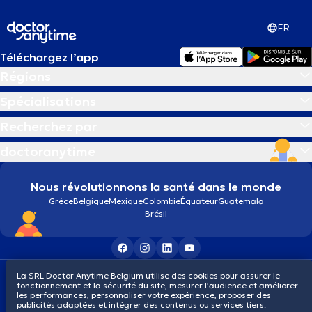
FR
Téléchargez l’app
Régions
Spécialisations
Recherchez par
doctoranytime
Nous révolutionnons la santé dans le monde
Grèce
Belgique
Mexique
Colombie
Équateur
Guatemala
Brésil
Conditions générales
Cookies
Politique de confidentialité
La SRL Doctor Anytime Belgium utilise des cookies pour assurer le
fonctionnement et la sécurité du site, mesurer l’audience et améliorer
© 2026 doctoranytime
les performances, personnaliser votre expérience, proposer des
publicités adaptées et intégrer des contenus ou services tiers.