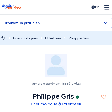
doctoranytime
FR
Trouvez un praticien
Pneumologues
Etterbeek
Philippe Gris
Numéro d'agrément: 15556127620
Philippe Gris
Pneumologue à Etterbeek