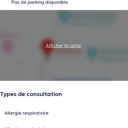
Pas de parking disponible
Afficher la carte
Types de consultation
Allergie respiratoire