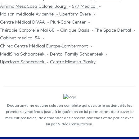
Amimo MesaCosa Colonel Bourg
577 Medical
Maison médicale Avicenne
Uperform Evere
Centre Médical DIVAA
Pluri-Care Center
Thérapie Corporelle Mai 68
Clinique Oasis
The Space Dental
Cabinet médical 34
Chirec Centre Médical Europe-Lambermont
MediSina Schaarbeek
Dental Family Schaerbeek
Uperform Schaerbeek
Centre Mimosa Plasky
Doctoranytime est une solution complète qui assiste le patient dès les
premiers symptômes jusqu'à la guérison en lui permettant de trouver le
meilleur praticien, de demander des conseils par chat et de parler avec
lui par Vidéo Consultation.