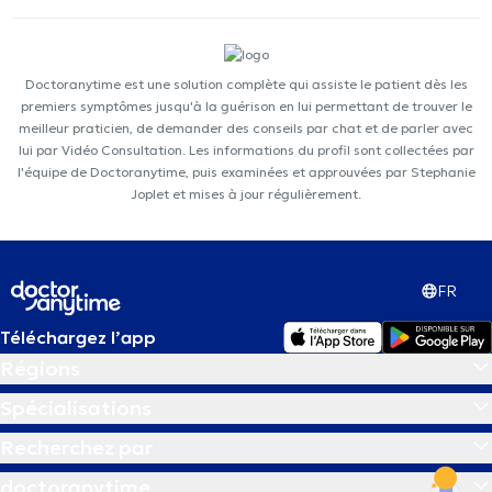
Doctoranytime est une solution complète qui assiste le patient dès les
premiers symptômes jusqu'à la guérison en lui permettant de trouver le
meilleur praticien, de demander des conseils par chat et de parler avec
lui par Vidéo Consultation. Les informations du profil sont collectées par
l'équipe de Doctoranytime, puis examinées et approuvées par Stephanie
Joplet et mises à jour régulièrement.
FR
Téléchargez l’app
Régions
Spécialisations
Recherchez par
doctoranytime