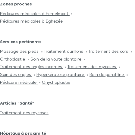
Zones proches
Pédicures médicales à Fernelmont
Pédicures médicales à Eghezée
Services pertinents
Massage des pieds
Traitement durillons
Traitement des cors
Orthoplastie
Soin de la voute plantaire
Traitement des ongles incarnés
Traitement des mycoses
Soin des ongles
Hyperkératose plantaire
Bain de paraffine
Pédicure médicale
Onychoplastie
Articles "Santé"
Traitement des mycoses
Hôpitaux à proximité