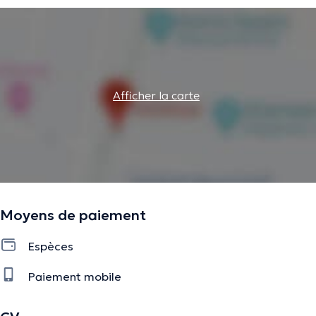
Afficher la carte
Moyens de paiement
Espèces
Paiement mobile