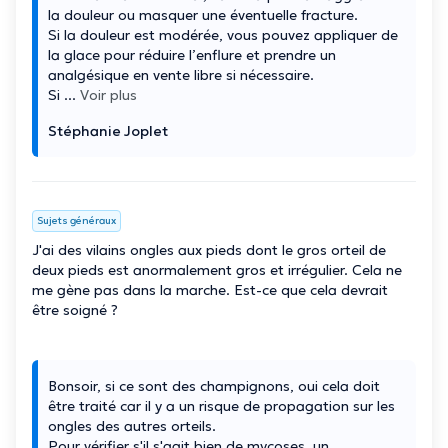
la douleur ou masquer une éventuelle fracture.
Si la douleur est modérée, vous pouvez appliquer de
la glace pour réduire l’enflure et prendre un
analgésique en vente libre si nécessaire.
Si
...
Voir plus
Stéphanie Joplet
Sujets généraux
J'ai des vilains ongles aux pieds dont le gros orteil de
deux pieds est anormalement gros et irrégulier. Cela ne
me gène pas dans la marche. Est-ce que cela devrait
être soigné ?
Bonsoir, si ce sont des champignons, oui cela doit
être traité car il y a un risque de propagation sur les
ongles des autres orteils.
Pour vérifier s'il s'agit bien de mycoses, un