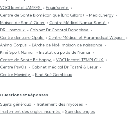
VOCLIdental JAMBES
Equip'santé
Centre de Santé Biomécanique (Eric Gillard)
MedicEnergy
Maison de Santé Orion
Centre Médical Namur Santé
DR Linsmaux
Cabinet Dr Chantal Dangoisse
Centre dentaire Opale
Centre Médical et Paramédical Wépion
Anima Corpus
L'Arche de Noé, maison de naissance
Kiné Sport Namur
Institut du poids de Namur
Centre de Santé Be Happy
VOCLIdental TEMPLOUX
Centre PsyOs
Cabinet médical Dr Fastré & Lesur
Centre Movinity
Kiné Spé Gembloux
Questions et Réponses
Sujets généraux
Traitement des mycoses
Traitement des ongles incarnés
Soin des ongles