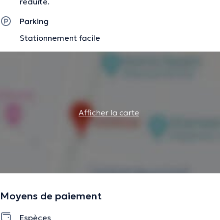
réduite.
Parking
Stationnement facile
Afficher la carte
Moyens de paiement
Espèces