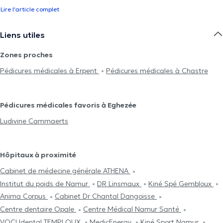
Lire l'article complet
Liens utiles
Zones proches
Pédicures médicales à Erpent
Pédicures médicales à Chastre
Pédicures médicales favoris à Eghezée
Ludivine Cammaerts
Hôpitaux à proximité
Cabinet de médecine générale ATHENA
Institut du poids de Namur
DR Linsmaux
Kiné Spé Gembloux
Anima Corpus
Cabinet Dr Chantal Dangoisse
Centre dentaire Opale
Centre Médical Namur Santé
VOCLIdental TEMPLOUX
MedicEnergy
Kiné Sport Namur