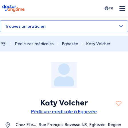
doctoranytime
FR
Trouvez un praticien
Pédicures médicales
Eghezée
Katy Volcher
Katy Volcher
Pédicure médicale à Eghezée
Chez Elle..., Rue François Bovesse 48, Eghezée, Région