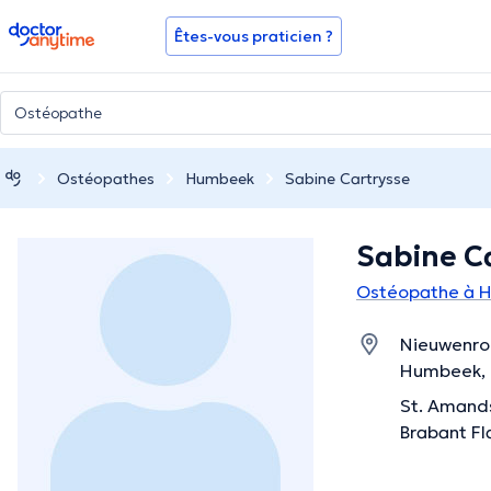
doctoranytime
Êtes-vous praticien ?
Ostéopathes
Humbeek
Sabine Cartrysse
Sabine C
Ostéopathe à 
Nieuwenro
Humbeek, 
St. Amands
Brabant F