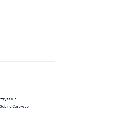
rtrysse ?
Sabine Cartrysse.