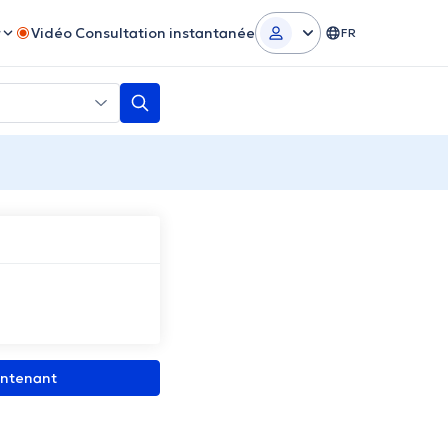
r
Vidéo Consultation instantanée
FR
intenant