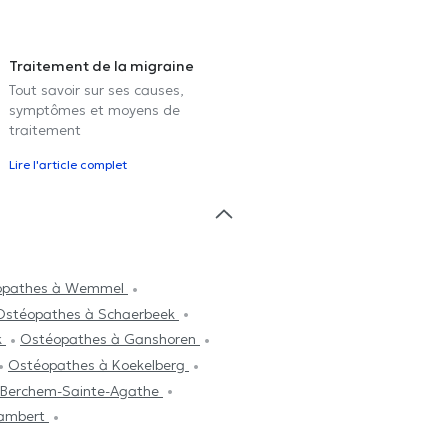
Traitement de la migraine
Tout savoir sur ses causes,
symptômes et moyens de
traitement
Lire l'article complet
opathes à Wemmel
Ostéopathes à Schaerbeek
k
Ostéopathes à Ganshoren
Ostéopathes à Koekelberg
 Berchem-Sainte-Agathe
Lambert