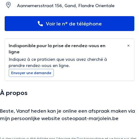
Aannemersstraat 156, Gand, Flandre Orientale
Voir le n° de téléphone
Indisponible pour la prise de rendez-vous en
ligne
Indiquez à ce praticien que vous avez cherché à
prendre rendez-vous en ligne.
Envoyer une demande
À propos
Beste, Vanaf heden kan je online een afspraak maken via
mijn persoonlijke website osteopaat-marjolein.be
La description a été éditée par l'équipe de Doctoranytime et se base sur des