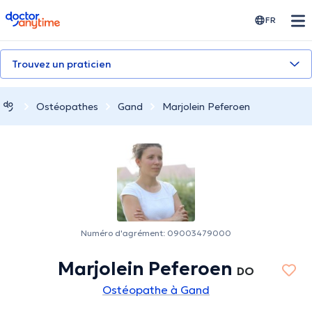
doctoranytime
FR
Trouvez un praticien
Ostéopathes
Gand
Marjolein Peferoen
Numéro d'agrément: 09003479000
Marjolein Peferoen
DO
Ostéopathe à Gand