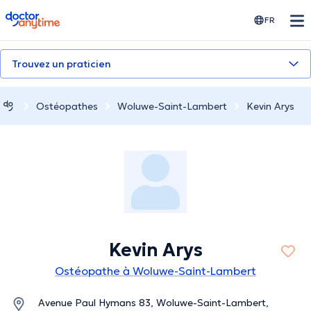
doctoranytime
FR
Trouvez un praticien
Ostéopathes
Woluwe-Saint-Lambert
Kevin Arys
Kevin Arys
Ostéopathe à Woluwe-Saint-Lambert
Avenue Paul Hymans 83, Woluwe-Saint-Lambert,