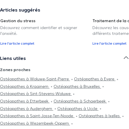
Articles suggérés
Gestion du stress
Traitement de la 
Découvrez comment identifier et soigner
Découvrez les caus
l'anxiété.
différents traiteme
Lire l'article complet
Lire l'article complet
Liens utiles
Zones proches
Ostéopathes à Woluwe-Saint-Pierre
Ostéopathes à Evere
Ostéopathes à Kraainem
Ostéopathes à Bruxelles
Ostéopathes à Sint-Stevens-Woluwe
Ostéopathes à Etterbeek
Ostéopathes à Schaerbeek
Ostéopathes à Auderghem
Ostéopathes à Uccle
Ostéopathes à Saint-Josse-Ten-Noode
Ostéopathes à Ixelles
Ostéopathes à Wezembeek-Oppem