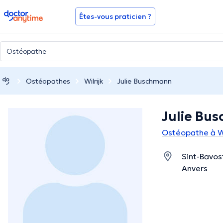
doctoranytime
Êtes-vous praticien ?
Ostéopathes
Wilrijk
Julie Buschmann
Julie Bu
Ostéopathe à Wi
Sint-Bavost
Anvers