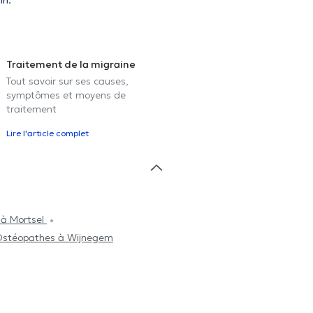
nn.
Traitement de la migraine
Tout savoir sur ses causes,
symptômes et moyens de
traitement
Lire l'article complet
à Mortsel
stéopathes à Wijnegem