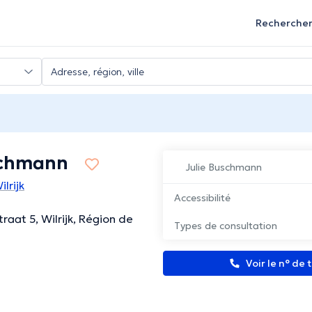
Recherche
schmann
Julie Buschmann
lrijk
Accessibilité
raat 5, Wilrijk, Région de
Types de consultation
Voir le n° de