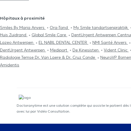
Hôpitaux à proximité
Smiles By Maria Anvers
Ora-Tand
My Smile tandartsenpraktijk
Huis Zuidrand
Global Smile Care
DentUrgent Antwerpen Centr
Lazeo Antwerpen
EL NABIL DENTAL CENTER
NMI Santé Anvers
DentUrgent Antwerpen
Mediport
De Kinesisten
Vident Clinic
Radiologie Temse Dr. Van Laere & Dr. Cruz Conde
NeuroVP Born
Amidentis
Doctoranytime est une solution complète qui assiste le patient dès 
avec lui par Vidéo Consultation.