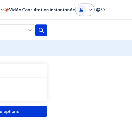
r
Vidéo Consultation instantanée
FR
 téléphone