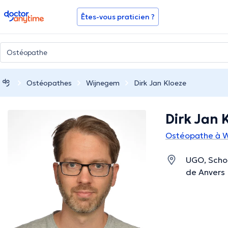
doctoranytime
Êtes-vous praticien ?
Ostéopathes
Wijnegem
Dirk Jan Kloeze
Dirk Jan 
Ostéopathe à 
UGO, Schoo
de Anvers