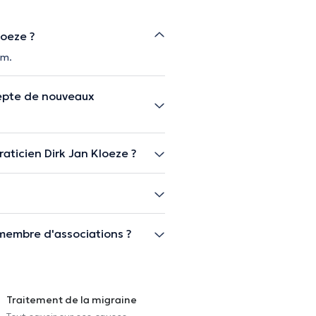
loeze ?
em.
cepte de nouveaux
aticien Dirk Jan Kloeze ?
 membre d'associations ?
Traitement de la migraine