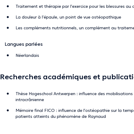
Traitement et thérapie par l'exercice pour les blessures au 
La douleur à l'épaule, un point de vue ostéopathique
Les compléments nutritionnels, un complément au traitem
Langues parlées
Néerlandais
Recherches académiques et publicat
Thèse Hogeschool Antwerpen : influence des mobilisations p
intracrânienne
Mémoire final FICO : influence de l'ostéopathie sur la temp
patients atteints du phénomène de Raynaud