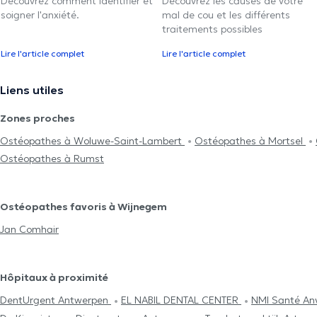
Découvrez comment identifier et
Découvrez les causes de votre
soigner l'anxiété.
mal de cou et les différents
traitements possibles
Lire l'article complet
Lire l'article complet
Liens utiles
Zones proches
Ostéopathes à Woluwe-Saint-Lambert
Ostéopathes à Mortsel
Ostéopathes à Rumst
Ostéopathes favoris à Wijnegem
Jan Comhair
Hôpitaux à proximité
DentUrgent Antwerpen
EL NABIL DENTAL CENTER
NMI Santé An