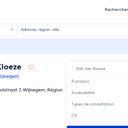
Recherche
Kloeze
Dirk Jan Kloeze
Wijnegem
À propos
lstraat 7, Wijnegem, Région
Accessibilité
Types de consultation
CV