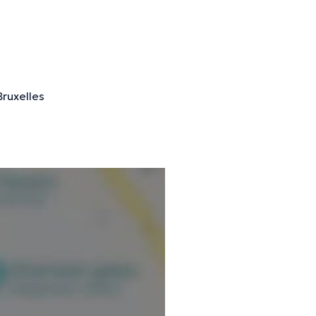
nformations vérifiées.
Bruxelles