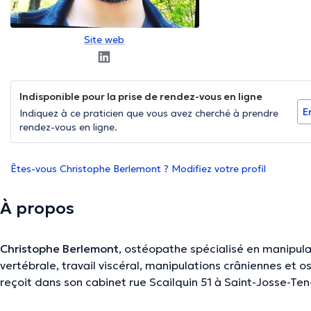
Site web
Indisponible pour la prise de rendez-vous en ligne
E
Indiquez à ce praticien que vous avez cherché à prendre
rendez-vous en ligne.
Êtes-vous Christophe Berlemont ? Modifiez votre profil
À propos
Christophe Berlemont
, ostéopathe spécialisé en manipula
vertébrale, travail viscéral, manipulations crâniennes et 
reçoit dans son cabinet rue Scailquin 51 à Saint-Josse-Te