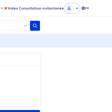
r
Vidéo Consultation instantanée
FR