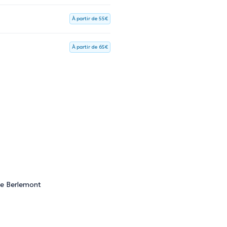
À partir de 55€
À partir de 65€
de Berlemont