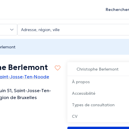
Recherche
erlemont
he Berlemont
Christophe Berlemont
aint-Josse-Ten-Noode
À propos
uin 51, Saint-Josse-Ten-
Accessibilité
ion de Bruxelles
Types de consultation
CV