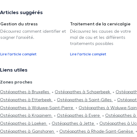
Articles suggérés
Gestion du stress
Traitement de la cervicalgie
Découvrez comment identifier et
Découvrez les causes de votre
soigner l'anxiété.
mal de cou et les différents
traitements possibles
Lire l'article complet
Lire l'article complet
Liens utiles
Zones proches
Ostéopathes à Bruxelles
Ostéopathes à Schaerbeek
Ostéopathe
Ostéopathes à Etterbeek
Ostéopathes à Saint-Gilles
Ostéopat
Ostéopathes à Woluwe-Saint-Pierre
Ostéopathes à Woluwe-Sai
Ostéopathes à Kraainem
Ostéopathes à Evere
Ostéopathes à
Ostéopathes à Laeken
Ostéopathes à Jette
Ostéopathes à Uc
Ostéopathes à Ganshoren
Ostéopathes à Rhode-Saint-Genèse