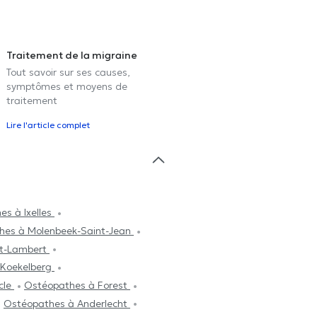
Traitement de la migraine
Tout savoir sur ses causes,
symptômes et moyens de
traitement
Lire l'article complet
s à Ixelles
hes à Molenbeek-Saint-Jean
nt-Lambert
 Koekelberg
cle
Ostéopathes à Forest
Ostéopathes à Anderlecht