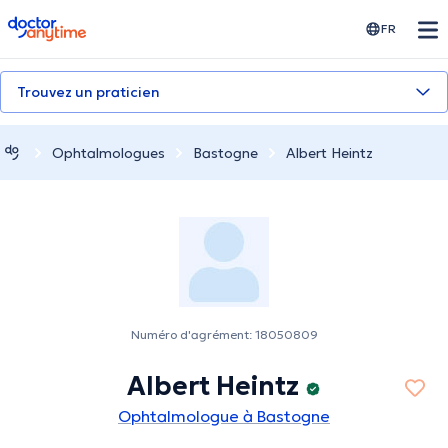
doctoranytime
FR
Trouvez un praticien
Ophtalmologues
Bastogne
Albert Heintz
Numéro d'agrément: 18050809
Albert Heintz
Ophtalmologue à Bastogne