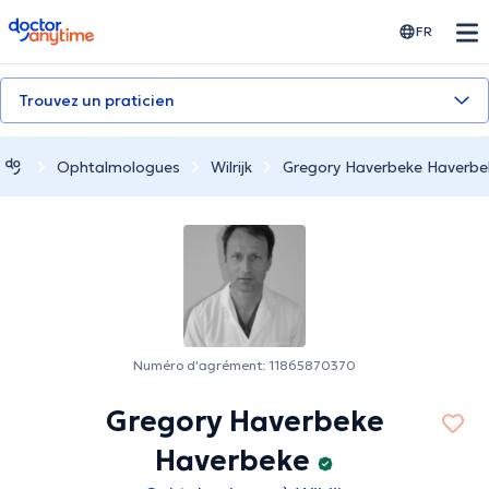
doctoranytime
FR
Trouvez un praticien
Ophtalmologues
Wilrijk
Gregory Haverbeke Haverbe
Numéro d'agrément: 11865870370
Gregory Haverbeke
Haverbeke