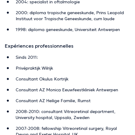
2004: specialist in oftalmologie
2000: diploma tropische geneeskunde, Prins Leopold
Instituut voor Tropische Geneeskunde, cum laude
1998: diploma geneeskunde, Universiteit Antwerpen
Expériences professionnelles
Sinds 2011:
Privépraktijk Wilrijk
Consultant Okulus Kortrijk
Consultant AZ Monica Eeuwfeestkliniek Antwerpen
Consultant AZ Heilige Familie, Rumst
2008-2010: consultant Vitreoretinal department,
University hospital, Uppsala, Zweden
2007-2008: fellowship Vitreoretinal surgery, Royal
Devon and Exeter Hospital, UK