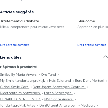
Articles suggérés
Traitement du diabète
Glaucome
Mieux comprendre pour mieux vivre avec
Apprenez-en plus su
Lire l'article complet
Lire l'article complet
Liens utiles
Hôpitaux à proximité
Smiles By Maria Anvers
Ora-Tand
My Smile tandartsenpraktijk
Huis Zuidrand
Euro Dent Mortsel
Global Smile Care
DentUrgent Antwerpen Centrum
Dieetcentrum Antwerpen
Lazeo Antwerpen
EL NABIL DENTAL CENTER
NMI Santé Anvers
Tandartspraktijk Artes
DentUrgent Antwerpen
Mediport