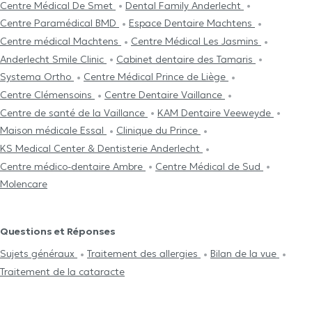
Centre Médical De Smet
Dental Family Anderlecht
Centre Paramédical BMD
Espace Dentaire Machtens
Centre médical Machtens
Centre Médical Les Jasmins
Anderlecht Smile Clinic
Cabinet dentaire des Tamaris
Systema Ortho
Centre Médical Prince de Liège
Centre Clémensoins
Centre Dentaire Vaillance
Centre de santé de la Vaillance
KAM Dentaire Veeweyde
Maison médicale Essal
Clinique du Prince
KS Medical Center & Dentisterie Anderlecht
Centre médico-dentaire Ambre
Centre Médical de Sud
Molencare
Questions et Réponses
Sujets généraux
Traitement des allergies
Bilan de la vue
Traitement de la cataracte