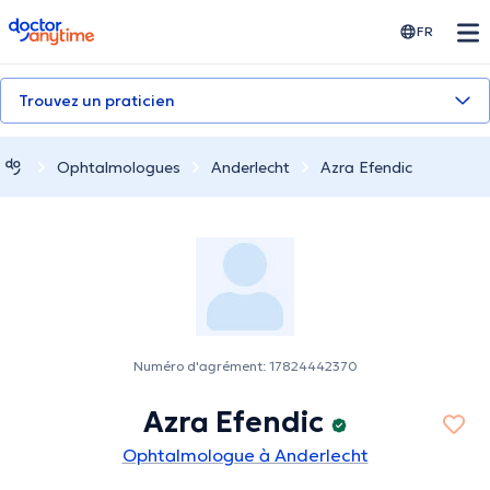
doctoranytime
FR
Trouvez un praticien
Ophtalmologues
Anderlecht
Azra Efendic
Numéro d'agrément: 17824442370
Azra Efendic
Ophtalmologue à Anderlecht