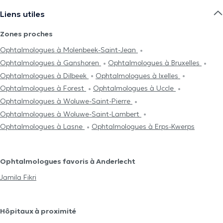
Liens utiles
Zones proches
Ophtalmologues à Molenbeek-Saint-Jean
Ophtalmologues à Ganshoren
Ophtalmologues à Bruxelles
Ophtalmologues à Dilbeek
Ophtalmologues à Ixelles
Ophtalmologues à Forest
Ophtalmologues à Uccle
Ophtalmologues à Woluwe-Saint-Pierre
Ophtalmologues à Woluwe-Saint-Lambert
Ophtalmologues à Lasne
Ophtalmologues à Erps-Kwerps
Ophtalmologues favoris à Anderlecht
Jamila Fikri
Hôpitaux à proximité