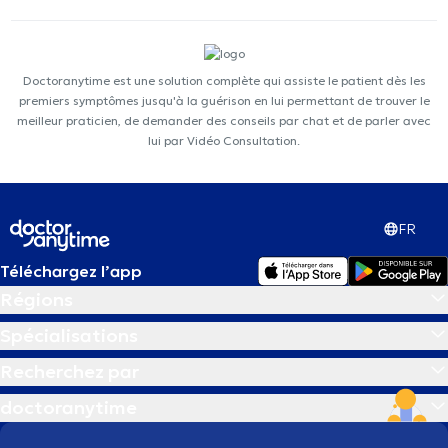
Doctoranytime est une solution complète qui assiste le patient dès les
premiers symptômes jusqu'à la guérison en lui permettant de trouver le
meilleur praticien, de demander des conseils par chat et de parler avec
lui par Vidéo Consultation.
FR
Téléchargez l’app
Régions
Spécialisations
Recherchez par
doctoranytime