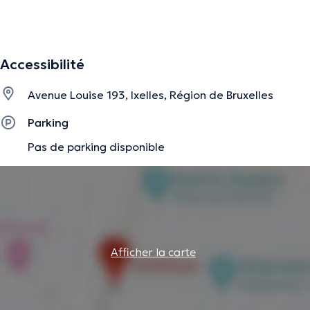
La description a été éditée par l'équipe de Doctoranytime et se base sur des
informations vérifiées.
Accessibilité
Avenue Louise 193, Ixelles, Région de Bruxelles
Parking
Pas de parking disponible
Afficher la carte