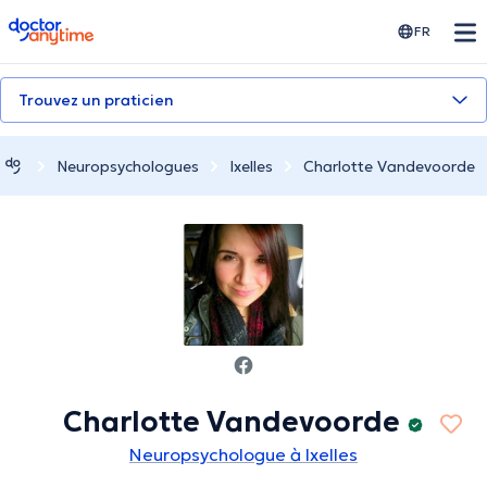
doctoranytime
FR
Trouvez un praticien
Neuropsychologues
Ixelles
Charlotte Vandevoorde
Charlotte Vandevoorde
Neuropsychologue à Ixelles