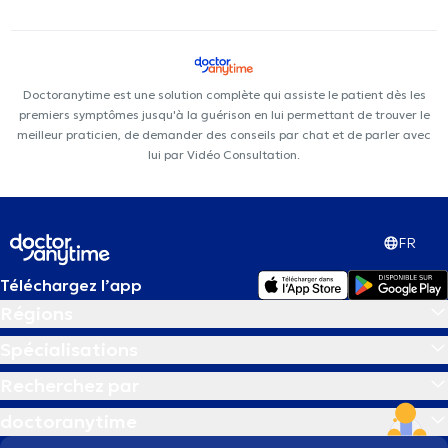
Doctoranytime est une solution complète qui assiste le patient dès les
premiers symptômes jusqu'à la guérison en lui permettant de trouver le
meilleur praticien, de demander des conseils par chat et de parler avec
lui par Vidéo Consultation.
FR
Téléchargez l’app
Régions
Spécialisations
Recherchez par
doctoranytime