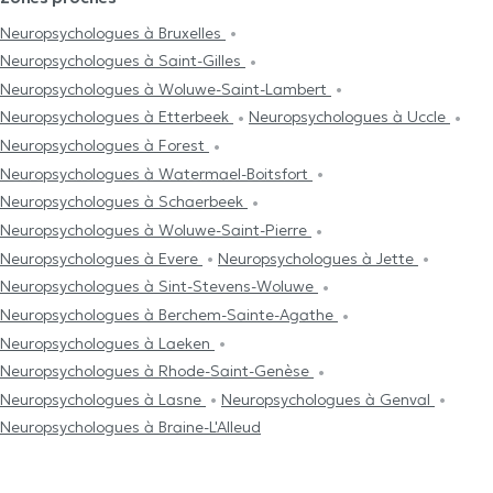
Neuropsychologues à Bruxelles
Neuropsychologues à Saint-Gilles
Neuropsychologues à Woluwe-Saint-Lambert
Neuropsychologues à Etterbeek
Neuropsychologues à Uccle
Neuropsychologues à Forest
Neuropsychologues à Watermael-Boitsfort
Neuropsychologues à Schaerbeek
Neuropsychologues à Woluwe-Saint-Pierre
Neuropsychologues à Evere
Neuropsychologues à Jette
Neuropsychologues à Sint-Stevens-Woluwe
Neuropsychologues à Berchem-Sainte-Agathe
Neuropsychologues à Laeken
Neuropsychologues à Rhode-Saint-Genèse
Neuropsychologues à Lasne
Neuropsychologues à Genval
Neuropsychologues à Braine-L'Alleud