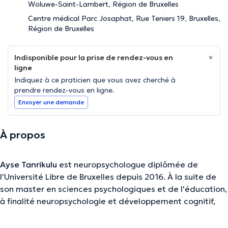
Woluwe-Saint-Lambert, Région de Bruxelles
Centre médical Parc Josaphat, Rue Teniers 19, Bruxelles,
Région de Bruxelles
Indisponible pour la prise de rendez-vous en
ligne
Indiquez à ce praticien que vous avez cherché à
prendre rendez-vous en ligne.
Envoyer une demande
À propos
Ayse Tanrikulu
est neuropsychologue diplômée de
l'Université Libre de Bruxelles depuis 2016. À la suite de
son master en sciences psychologiques et de l'éducation,
à finalité neuropsychologie et développement cognitif,
elle a commencé à exercer sa profession en 2018. Elle est
spécialisée dans la prise en charge d'enfants et