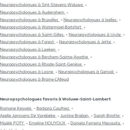
Neuropsychologues à Sint-Stevens-Woluwe
Neuropsychologues à Auderghem
Neuropsychologues à Bruxelles
Neuropsychologues à Ixelles
Neuropsychologues à Watermael-Boitsfort
Neuropsychologues à Saint-Gilles
Neuropsychologues à Uccle
Neuropsychologues à Forest
Neuropsychologues à Jette
Neuropsychologues à Laeken
Neuropsychologues à Berchem-Sainte-Agathe
Neuropsychologues à Rhode-Saint-Genèse
Neuropsychologues à Lasne
Neuropsychologues à Genval
Neuropsychologues à Braine-L'Alleud
Neuropsychologues favoris à Woluwe-Saint-Lambert
Romane Kessels
Barbara Caufriez
Axelle Janssens De Varebeke
Justine Braban
Sarah Briatte
Maëlik POTY
Emeline HOUYOUX
Daniela Ferreira Mesquita