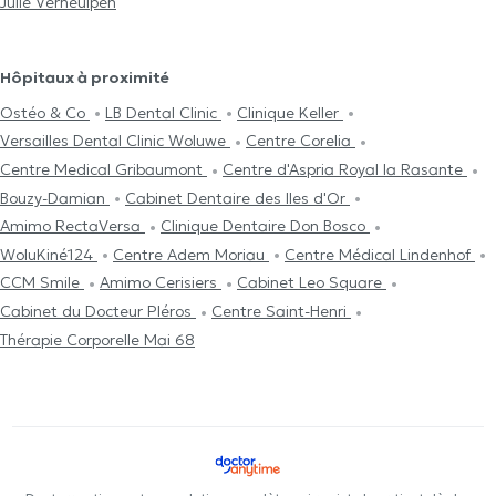
Julie Verheulpen
Hôpitaux à proximité
Ostéo & Co
LB Dental Clinic
Clinique Keller
Versailles Dental Clinic Woluwe
Centre Corelia
Centre Medical Gribaumont
Centre d'Aspria Royal la Rasante
Bouzy-Damian
Cabinet Dentaire des Iles d'Or
Amimo RectaVersa
Clinique Dentaire Don Bosco
WoluKiné124
Centre Adem Moriau
Centre Médical Lindenhof
CCM Smile
Amimo Cerisiers
Cabinet Leo Square
Cabinet du Docteur Pléros
Centre Saint-Henri
Thérapie Corporelle Mai 68