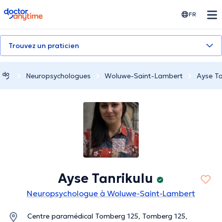
doctoranytime
FR
Trouvez un praticien
Neuropsychologues
Woluwe-Saint-Lambert
Ayse Ta
Ayse Tanrikulu
Neuropsychologue à Woluwe-Saint-Lambert
Centre paramédical Tomberg 125, Tomberg 125,