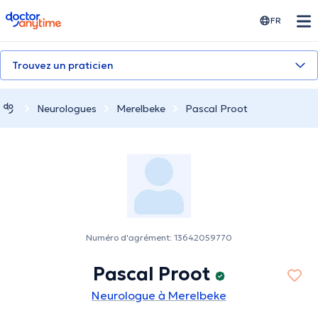
doctoranytime
FR
Trouvez un praticien
Neurologues
Merelbeke
Pascal Proot
Numéro d'agrément: 13642059770
Pascal Proot
Neurologue à Merelbeke