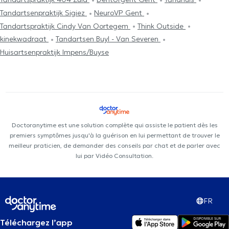
Tandartsenpraktijk Sigiez
NeuroVP Gent
Tandartspraktijk Cindy Van Oortegem
Think Outside
kinekwadraat
Tandartsen Buyl - Van Severen
Huisartsenpraktijk Impens/Buyse
Doctoranytime est une solution complète qui assiste le patient dès les
premiers symptômes jusqu'à la guérison en lui permettant de trouver le
meilleur praticien, de demander des conseils par chat et de parler avec
lui par Vidéo Consultation.
FR
Téléchargez l’app