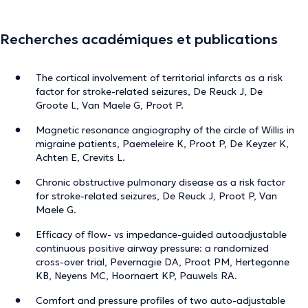
Recherches académiques et publications
The cortical involvement of territorial infarcts as a risk
factor for stroke-related seizures, De Reuck J, De
Groote L, Van Maele G, Proot P.
Magnetic resonance angiography of the circle of Willis in
migraine patients, Paemeleire K, Proot P, De Keyzer K,
Achten E, Crevits L.
Chronic obstructive pulmonary disease as a risk factor
for stroke-related seizures, De Reuck J, Proot P, Van
Maele G.
Efficacy of flow- vs impedance-guided autoadjustable
continuous positive airway pressure: a randomized
cross-over trial, Pevernagie DA, Proot PM, Hertegonne
KB, Neyens MC, Hoornaert KP, Pauwels RA.
Comfort and pressure profiles of two auto-adjustable