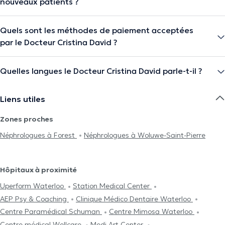
nouveaux patients ?
Quels sont les méthodes de paiement acceptées
par le Docteur Cristina David ?
Quelles langues le Docteur Cristina David parle-t-il ?
Liens utiles
Zones proches
Néphrologues à Forest
Néphrologues à Woluwe-Saint-Pierre
Hôpitaux à proximité
Uperform Waterloo
Station Medical Center
AEP Psy & Coaching
Clinique Médico Dentaire Waterloo
Centre Paramédical Schuman
Centre Mimosa Waterloo
Centre médical Wellcare
Medi Art Center