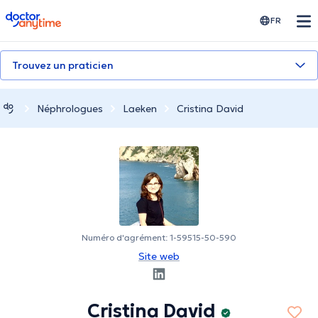
doctoranytime
FR
Trouvez un praticien
Néphrologues
Laeken
Cristina David
Numéro d'agrément: 1-59515-50-590
Site web
Cristina David