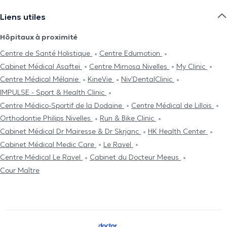
Liens utiles
Hôpitaux à proximité
Centre de Santé Holistique
Centre Edumotion
Cabinet Médical Asaftei
Centre Mimosa Nivelles
My Clinic
Centre Médical Mélanie
KineVie
Niv'DentalClinic
IMPULSE - Sport & Health Clinic
Centre Médico-Sportif de la Dodaine
Centre Médical de Lillois
Orthodontie Philips Nivelles
Run & Bike Clinic
Cabinet Médical Dr Mairesse & Dr Skrjanc
HK Health Center
Cabinet Médical Medic Care
Le Ravel
Centre Médical Le Ravel
Cabinet du Docteur Meeus
Cour Maître