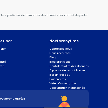
lleur praticien, de demander des conseils par chat et de parler
ez par
doctoranytime
icien
Contactez-nous
Nous recrutons
Blog
santé
Blog praticiens
nté
Confidentialité des données
À propos de nous / Presse
Besoin d'aide ?
Partenaires
Vidéo Consultation
Consultation instantanée
r
Guatemala
Brésil