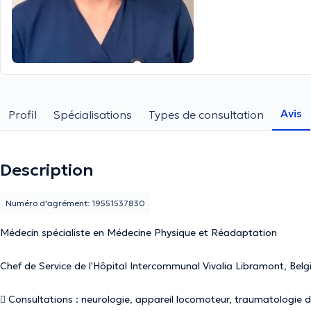
Avis
Profil
Spécialisations
Types de consultation
Description
Numéro d'agrément: 19551537830
Médecin spécialiste en Médecine Physique et Réadaptation
Chef de Service de l'Hôpital Intercommunal Vivalia Libramont, Belg
 Consultations : neurologie, appareil locomoteur, traumatologie du