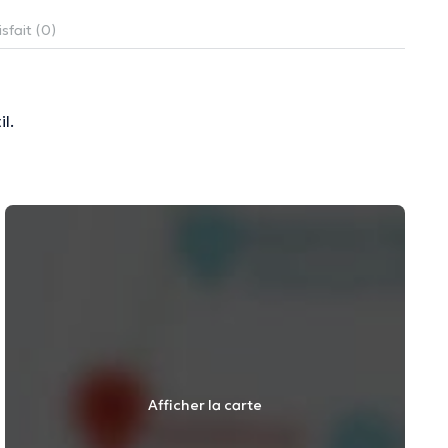
sfait (0)
l.
Afficher la carte