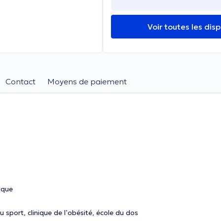
Voir toutes les disp
Contact
Moyens de paiement
ique
 sport, clinique de l’obésité, école du dos