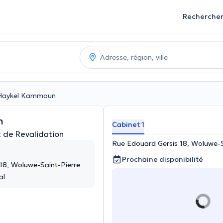
Recherche
Haykel Kammoun
n
Cabinet 1
 de Revalidation
Rue Edouard Gersis 18, Woluwe-S
Prochaine disponibilité
18, Woluwe-Saint-Pierre
al