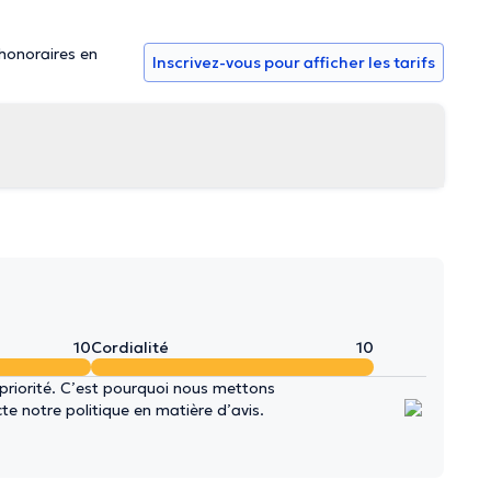
 honoraires en
Inscrivez-vous pour afficher les tarifs
10
Cordialité
10
 priorité. C’est pourquoi nous mettons
e notre politique en matière d’avis.