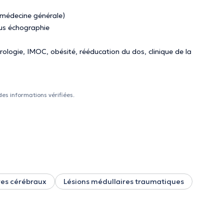
, médecine générale)
sous échographie
ologie, IMOC, obésité, rééducation du dos, clinique de la
des informations vérifiées.
res cérébraux
Lésions médullaires traumatiques