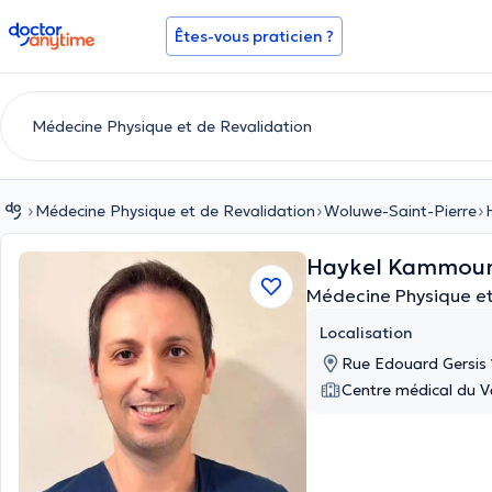
doctoranytime
Êtes-vous praticien ?
Médecine Physique et de Revalidation
Woluwe-Saint-Pierre
Haykel Kammou
Médecine Physique et
Localisation
Rue Edouard Gersis 
Centre médical du V