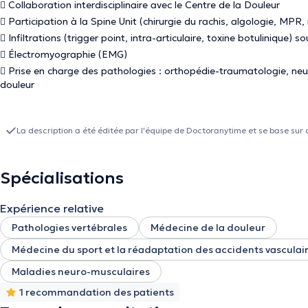
 Collaboration interdisciplinaire avec le Centre de la Douleur
 Participation à la Spine Unit (chirurgie du rachis, algologie, MPR
 Infiltrations (trigger point, intra-articulaire, toxine botulinique) 
 Électromyographie (EMG)
 Prise en charge des pathologies : orthopédie-traumatologie, neur
douleur
La description a été éditée par l'équipe de Doctoranytime et se base sur 
Spécialisations
Expérience relative
Pathologies vertébrales
Médecine de la douleur
Médecine du sport et la réadaptation des accidents vasculai
Maladies neuro-musculaires
1 recommandation des patients