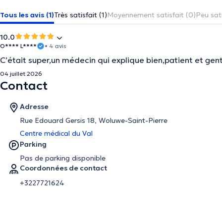
Tous les avis (1)
Très satisfait (1)
Moyennement satisfait (0)
Peu sati
10.0
O**** L****
• 4 avis
C’était super,un médecin qui explique bien,patient et genti
04 juillet 2026
Contact
Adresse
Rue Edouard Gersis 18, Woluwe-Saint-Pierre
Centre médical du Val
Parking
Pas de parking disponible
Coordonnées de contact
+3227721624