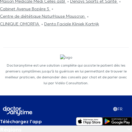
Maison Médicale Médi Celles asbl
Denays Sports et Santé
Cabinet Avenue Bozière 5
Centre de diététique NaturHouse Mouscron
CLINIQUE OMORFIA
Dento Faciale Kliniek Kortrijk
Doctoranytime est une solution complète qui assiste le patient dès les
premiers symptômes jusqu'à la guérison en lui permettant de trouver le
meilleur praticien, de demander des conseils par chat et de parler avec
lui par Vidéo Consultation.
FR
Téléchargez l’app
Régions