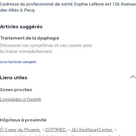
L'adresse du professionnel de santé Sophie Lefèvre est 126 Avenue
des Alliés à Pecq.
Articles suggérés
Traitement de la dysphagie
Découvrez ses symptômes et ses causes pour
la traiter immédiatement.
Lire l'article complet
Liens utiles
Zones proches
Logopèdes à Deerlijk
Hôpitaux à proximité
Ô Coeur du Phoenix
DOTTIMED
J&J KinéSportCenter