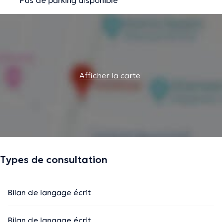
Afficher la carte
Types de consultation
Bilan de langage écrit
Bilan de langage écrit