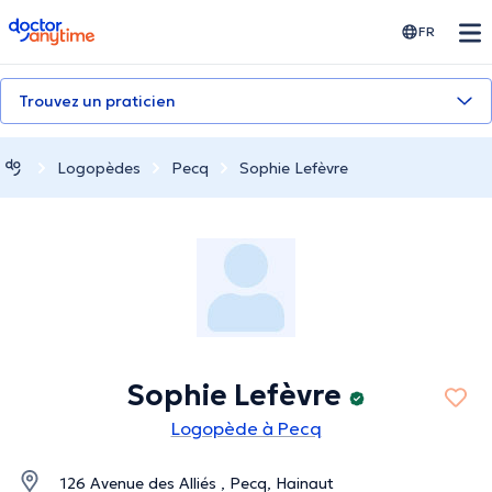
doctoranytime
FR
Trouvez un praticien
Logopèdes
Pecq
Sophie Lefèvre
Sophie Lefèvre
Logopède à Pecq
126 Avenue des Alliés , Pecq, Hainaut