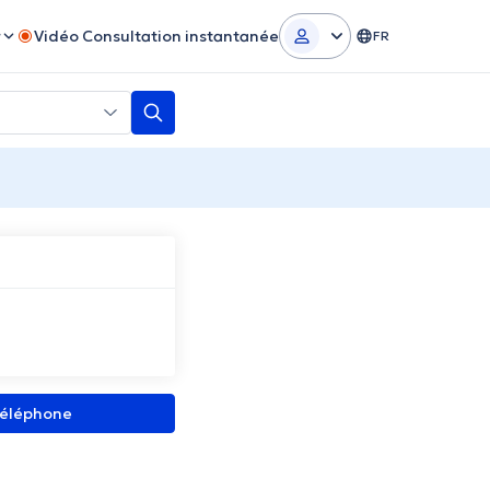
r
Vidéo Consultation instantanée
FR
 téléphone