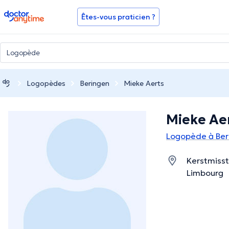
doctoranytime
Êtes-vous praticien ?
Logopèdes
Beringen
Mieke Aerts
Mieke Ae
Logopède à Ber
Kerstmisst
Limbourg