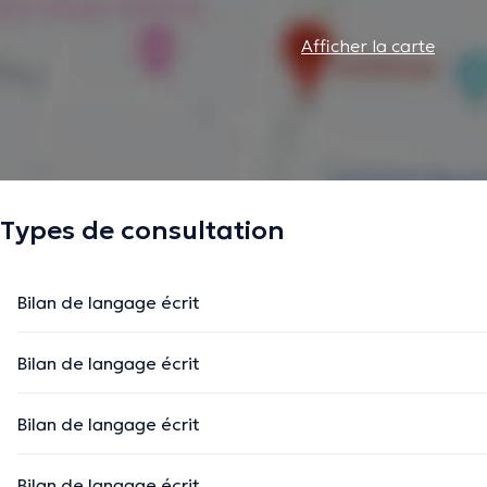
Afficher la carte
Types de consultation
Bilan de langage écrit
Bilan de langage écrit
Bilan de langage écrit
Bilan de langage écrit