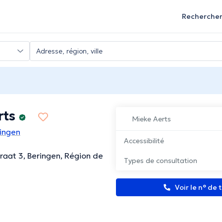
Recherche
rts
Mieke Aerts
ingen
Accessibilité
raat 3, Beringen, Région de
Types de consultation
Voir le n° de