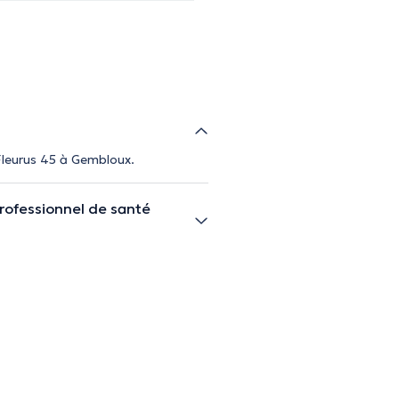
Fleurus 45 à Gembloux.
rofessionnel de santé