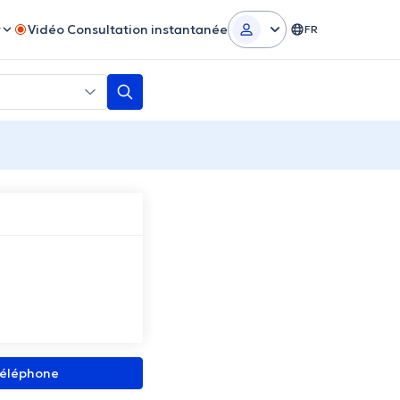
r
Vidéo Consultation instantanée
FR
 téléphone