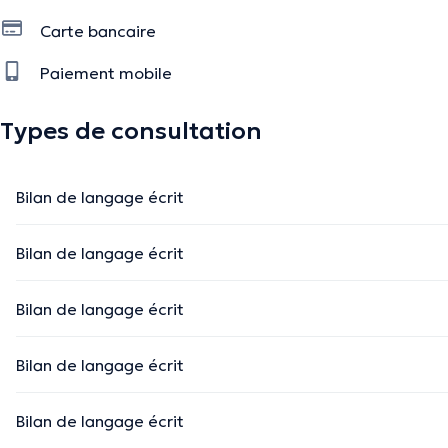
La description a été éditée par l'équipe de Doctoranytime et se base sur des i
Carte bancaire
Paiement mobile
Types de consultation
Bilan de langage écrit
Bilan de langage écrit
Bilan de langage écrit
Bilan de langage écrit
Bilan de langage écrit