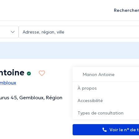
Recherche
ntoine
Manon Antoine
mbloux
À propos
urus 45, Gembloux, Région
Accessibilité
Types de consultation
Voir le n° de