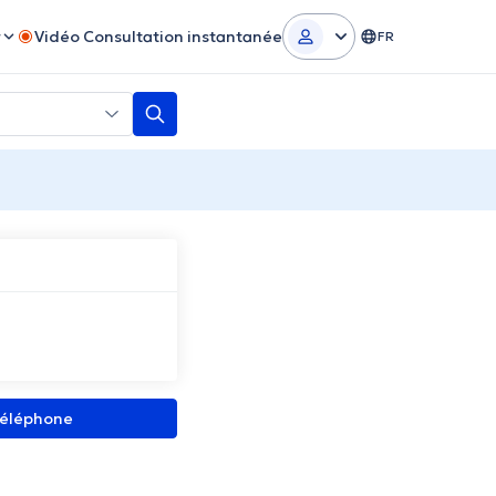
r
Vidéo Consultation instantanée
FR
 téléphone