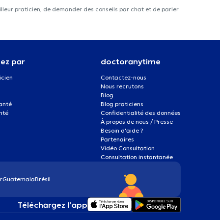
lleur praticien, de demander des conseils par chat et de parler
ez par
doctoranytime
icien
Contactez-nous
Nous recrutons
Blog
santé
Blog praticiens
nté
Confidentialité des données
À propos de nous / Presse
Besoin d'aide ?
Partenaires
Vidéo Consultation
Consultation instantanée
r
Guatemala
Brésil
Téléchargez l’app