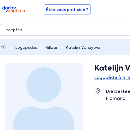
doctoranytime
Êtes-vous praticien ?
Logopèdes
Rillaar
Katelijn Vanuytven
Katelijn
Logopède à Rill
Dietsestee
Flamand