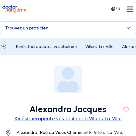
doctoranytime
FR
Trouvez un praticien
Kinésithérapeutes vestibulaire
Villers-La-Ville
Alexan
Alexandra Jacques
Kinésithérapeute vestibulaire à Villers-La-Ville
Alexandra, Rue du Vieux Chemin 54F, Villers-La-Ville,