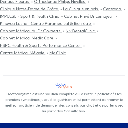
Dentius Fleurus
Orthodontie Philips Nivelles
Clinique Notre-Dame de Grâce
La Clinique en bois
Centreaa
IMPULSE - Sport & Health Clinic
Cabinet Privé Dr Lemajeur
Kinovea Lasne - Centre Paramédical & Bien-être
Cabinet Médical du Dr Govaerts
Niv'DentalClinic
Cabinet Médical Medic Care
HSPC Health & Sports Performance Center
Centre Médical Mélanie
My Clinic
Doctoranytime est une solution complète qui assiste le patient dès les
premiers symptômes jusqu'à la guérison en lui permettant de trouver le
meilleur praticien, de demander des conseils par chat et de parler avec
lui par Vidéo Consultation.