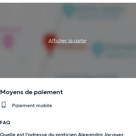
Afficher la carte
Moyens de paiement
Paiement mobile
FAQ
Quelle est l'adresse du praticien Alexandra Jacques