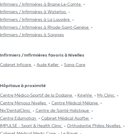
Infirmiers / Infirmières à Braine-Le-Comte
Infirmiers / Infirmières à Waterloo
Infirmiers / Infirmières à La Louvière
Infirmiers / Infirmières à Rhode-Saint-Genèse
Infirmiers / Infirmières à Soignies
Infirmiers / Infirmières favoris à Nivelles
Cabinet Inficare
Aude Keller
Sana Care
Hôpitaux à proximité
Centre Médico-Sportif de la Dodaine
KineVie
My Clinic
Centre Mimosa Nivelles
Centre Médical Mélanie
Niv'DentalClinic
Centre de Santé Holistique
Centre Edumotion
Cabinet Médical Asaftei
IMPULSE - Sport & Health Clinic
Orthodontie Philips Nivelles
Cabinet Médical Medic Care
Le Ravel