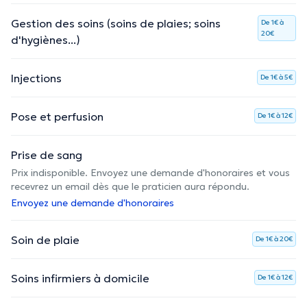
Gestion des soins (soins de plaies; soins
De 1€ à
20€
d'hygiènes...)
Injections
De 1€ à 5€
Pose et perfusion
De 1€ à 12€
Prise de sang
Prix indisponible. Envoyez une demande d'honoraires et vous
recevrez un email dès que le praticien aura répondu.
Envoyez une demande d'honoraires
Soin de plaie
De 1€ à 20€
Soins infirmiers à domicile
De 1€ à 12€