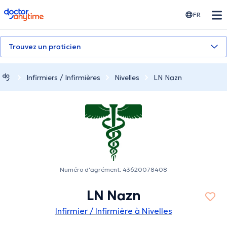
doctoranytime
FR
Trouvez un praticien
Infirmiers / Infirmières
Nivelles
LN Nazn
Numéro d'agrément: 43620078408
LN Nazn
Infirmier / Infirmière à Nivelles