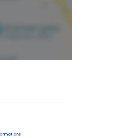
nformations