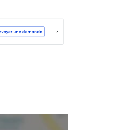
nvoyer une demande
s