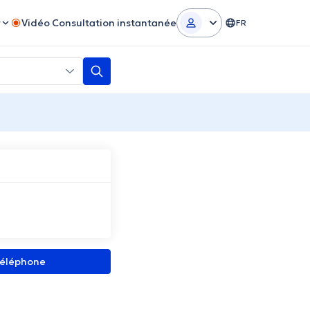
r
Vidéo Consultation instantanée
FR
 téléphone