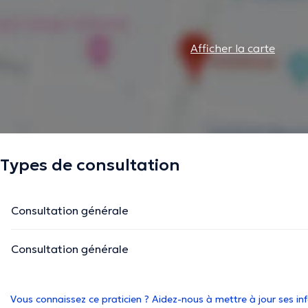
Afficher la carte
Types de consultation
Consultation générale
Consultation générale
Vous connaissez ce praticien ? Aidez-nous à mettre à jour ses i