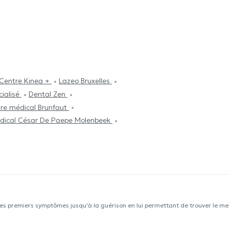
Centre Kinea +
Lazeo Bruxelles
cialisé
Dental Zen
re médical Brunfaut
dical César De Paepe Molenbeek
les premiers symptômes jusqu'à la guérison en lui permettant de trouver le mei