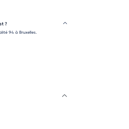
st ?
lité 94 à Bruxelles.