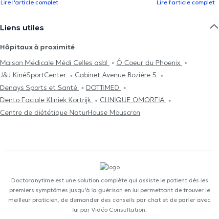
Lire l'article complet
Lire l'article complet
Liens utiles
Hôpitaux à proximité
Maison Médicale Médi Celles asbl
Ô Coeur du Phoenix
J&J KinéSportCenter
Cabinet Avenue Bozière 5
Denays Sports et Santé
DOTTIMED
Dento Faciale Kliniek Kortrijk
CLINIQUE OMORFIA
Centre de diététique NaturHouse Mouscron
Doctoranytime est une solution complète qui assiste le patient dès les
premiers symptômes jusqu'à la guérison en lui permettant de trouver le
meilleur praticien, de demander des conseils par chat et de parler avec
lui par Vidéo Consultation.